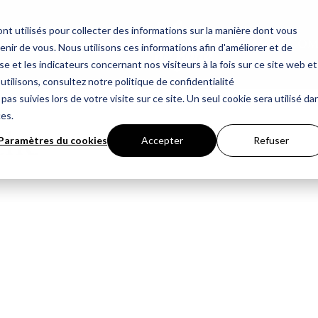
nt utilisés pour collecter des informations sur la manière dont vous
Mon com
ir de vous. Nous utilisons ces informations afin d'améliorer et de
e et les indicateurs concernant nos visiteurs à la fois sur ce site web et
utilisons, consultez notre politique de confidentialité
pas suivies lors de votre visite sur ce site. Un seul cookie sera utilisé da
ces.
che
Paramètres du cookies
Accepter
Refuser