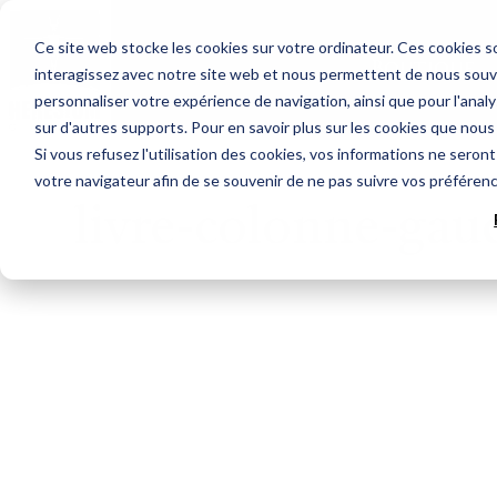
Ce site web stocke les cookies sur votre ordinateur. Ces cookies so
Boutique
interagissez avec notre site web et nous permettent de nous souven
personnaliser votre expérience de navigation, ainsi que pour l'analys
sur d'autres supports. Pour en savoir plus sur les cookies que nous 
Si vous refusez l'utilisation des cookies, vos informations ne seront 
votre navigateur afin de se souvenir de ne pas suivre vos préféren
livre-colonne-gau