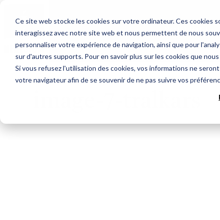
Ce site web stocke les cookies sur votre ordinateur. Ces cookies so
Boutique
interagissez avec notre site web et nous permettent de nous souven
personnaliser votre expérience de navigation, ainsi que pour l'analys
sur d'autres supports. Pour en savoir plus sur les cookies que nous 
Si vous refusez l'utilisation des cookies, vos informations ne seront 
votre navigateur afin de se souvenir de ne pas suivre vos préféren
image-7-tralkars