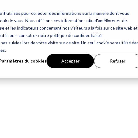
nt utilisés pour collecter des informations sur la manière dont vous
Mon com
ir de vous. Nous utilisons ces informations afin d'améliorer et de
e et les indicateurs concernant nos visiteurs à la fois sur ce site web et
utilisons, consultez notre politique de confidentialité
pas suivies lors de votre visite sur ce site. Un seul cookie sera utilisé da
ces.
Paramètres du cookies
Accepter
Refuser