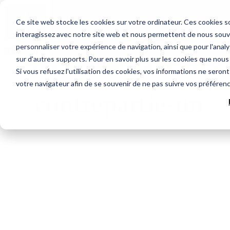
Ce site web stocke les cookies sur votre ordinateur. Ces cookies so
Boutique
interagissez avec notre site web et nous permettent de nous souven
personnaliser votre expérience de navigation, ainsi que pour l'analys
sur d'autres supports. Pour en savoir plus sur les cookies que nous 
Si vous refusez l'utilisation des cookies, vos informations ne seront 
votre navigateur afin de se souvenir de ne pas suivre vos préféren
contrepartie-un