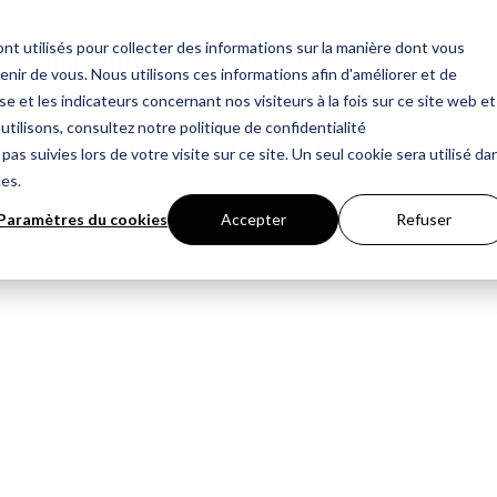
nt utilisés pour collecter des informations sur la manière dont vous
Mon com
ir de vous. Nous utilisons ces informations afin d'améliorer et de
e et les indicateurs concernant nos visiteurs à la fois sur ce site web et
utilisons, consultez notre politique de confidentialité
pas suivies lors de votre visite sur ce site. Un seul cookie sera utilisé da
ces.
Paramètres du cookies
Accepter
Refuser